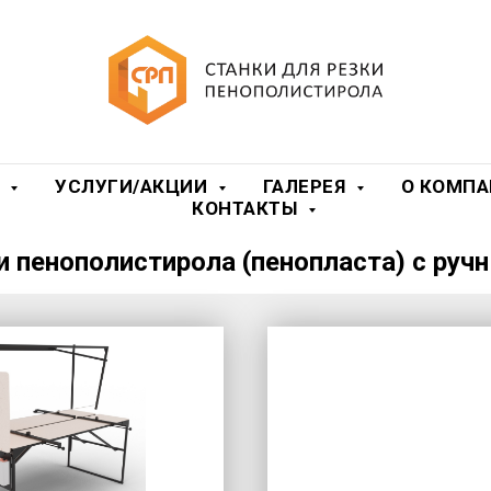
Я
УСЛУГИ/АКЦИИ
ГАЛЕРЕЯ
О КОМП
КОНТАКТЫ
и пенополистирола (пенопласта) с ру