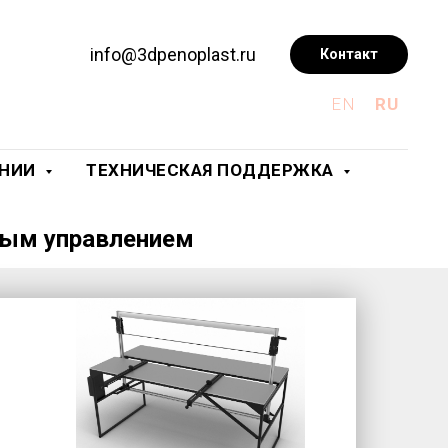
info@3dpenoplast.ru
Контакт
EN
RU
АНИИ
ТЕХНИЧЕСКАЯ ПОДДЕРЖКА
чным управлением